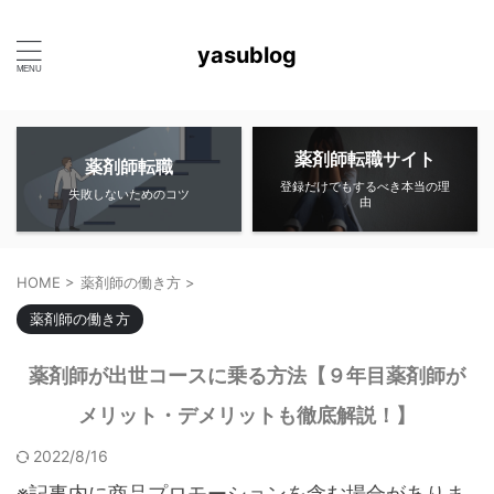
yasublog
薬剤師転職サイト
薬剤師転職
登録だけでもするべき本当の理
失敗しないためのコツ
由
HOME
>
薬剤師の働き方
>
薬剤師の働き方
薬剤師が出世コースに乗る方法【９年目薬剤師が
メリット・デメリットも徹底解説！】
2022/8/16
※記事内に商品プロモーションを含む場合がありま