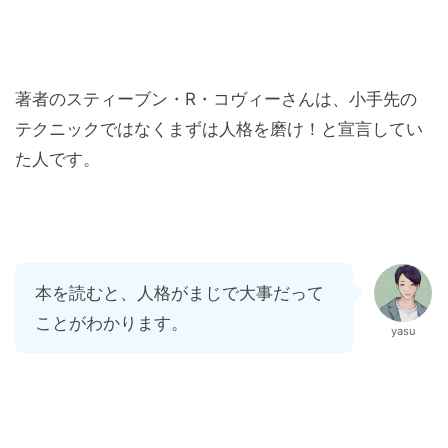
著者のスティーブン・R・コヴィーさんは、小手先の
テクニックではなくまずは人格を磨け！と宣言してい
た人です。
本を読むと、人格がまじで大事だって
ことがわかります。
yasu